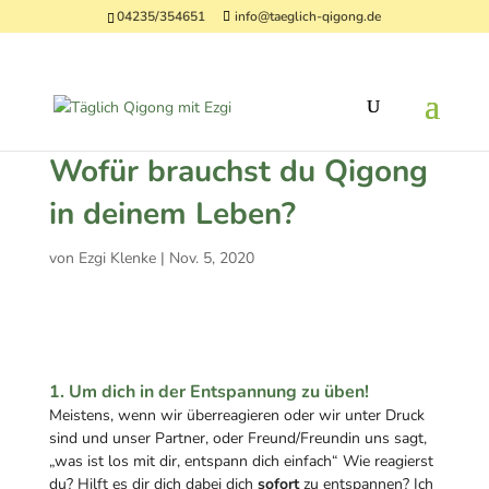
04235/354651
info@taeglich-qigong.de
Wofür brauchst du Qigong
in deinem Leben?
von
Ezgi Klenke
|
Nov. 5, 2020
1. Um dich in der Entspannung zu üben!
Meistens, wenn wir überreagieren oder wir unter Druck
sind und unser Partner, oder Freund/Freundin uns sagt,
„was ist los mit dir, entspann dich einfach“ Wie reagierst
du? Hilft es dir dich dabei dich
sofort
zu entspannen? Ich