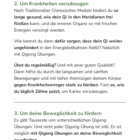
2. Um Krankheiten vorzubeugen
Nach Traditioneller Chinesischer Medizin bleibst du
so
lange gesund, wie dein Qi in den Meridianen frei
fließen
kann, und die inneren Organe so mit frischen
Energien versorgt werden.
Wie kannst du dann
dafür sorgen, dass dein Qi weiter
ungehindert
in den Energieleitbahnen fließt? Natürlich
mit Qigong Übungen.
Übst du regelmäßig?
Und mit einer guten Qualität?
Dann hilfst du durch die langsamen und sanften
Bewegungen und mit tiefen Atemzügen deinem Körper
gegen Krankheitserreger stark zu bleiben
. Fast
so, wie
du täglich Zähne putzt,
um Karies vorzubeugen.
3. Um deine Beweglichkeit zu fördern
Es gibt Tausende von unterschiedlichen Qigong
Übungen. Und nicht jeder Qigong-Übung ist still. Es ist
möglich
mit Qigong Übungen an deine Beweglichkeit
zu arbeiten.