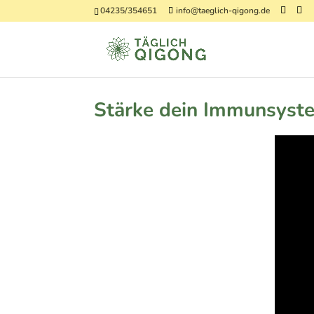
04235/354651
info@taeglich-qigong.de
Stärke dein Immunsyst