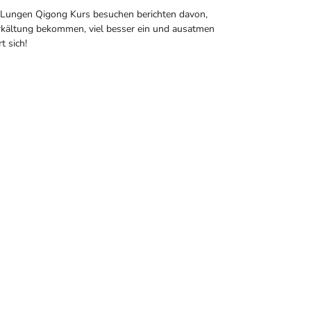
en Lungen Qigong Kurs besuchen berichten davon,
Erkältung bekommen, viel besser ein und ausatmen
t sich!