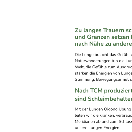
Zu langes Trauern s
und Grenzen setzen 
nach Nähe zu andere
Die Lunge braucht das Gefühl
Naturwanderungen tun die Lun
Welt, die Gefühle zum Ausdruc
stärken die Energien von Lunge
Stimmung, Bewegungsarmut sc
Nach TCM produziert
sind Schleimbehälter
Mit der Lungen Qigong Übung k
leiten wir die kranken, verbra
Meridianen ab und zum Schluss 
unsere Lungen Energien.