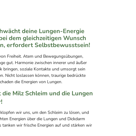
chwächt deine Lungen-Energie
bei dem gleichzeitigen Wunsch
n, erfordert Selbstbewusstsein!
 von Freiheit. Atem und Bewegungsübungen,
ge gut. Harmonie zwischen innerer und äußer
k bringen, soziale Kontakte und umsorgt sein
n. Nicht loslassen können, traurige bedrückte
haden die Energien von Lungen.
 die Milz Schleim und die Lungen
!
lopfen wir uns, um den Schleim zu lösen, und
uchten Energien über die Lungen und Dickdarm
tanken wir frische Energien auf und stärken wir