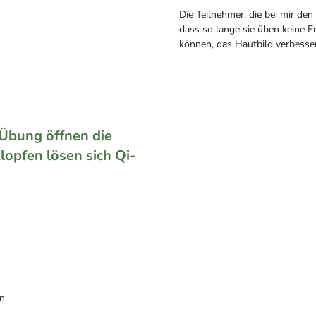
Die Teilnehmer, die bei mir d
dass so lange sie üben keine 
können, das Hautbild verbesser
Übung öffnen die
opfen lösen sich Qi-
en