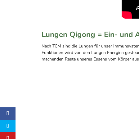
Lungen Qigong = Ein- und 
Nach TCM sind die Lungen für unser Immunsystem 
Funktionen wird von den Lungen Energien gesteuer
machenden Reste unseres Essens vom Körper ausg
J
I
S
U