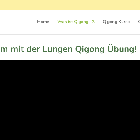
Home
Was ist Qigong
Qigong Kurse
em mit der Lungen Qigong Übung!