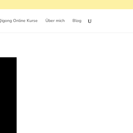
Qigong Online Kurse
Über mich
Blog