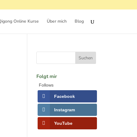
Qigong Online Kurse
Über mich
Blog
Folgt mir
Follows
Facebook
Instagram
YouTube