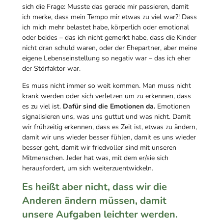
sich die Frage: Musste das gerade mir passieren, damit
ich merke, dass mein Tempo mir etwas zu viel war?! Dass
ich mich mehr belastet habe, körperlich oder emotional
oder beides – das ich nicht gemerkt habe, dass die Kinder
nicht dran schuld waren, oder der Ehepartner, aber meine
eigene Lebenseinstellung so negativ war – das ich eher
der Störfaktor war.
Es muss nicht immer so weit kommen. Man muss nicht
krank werden oder sich verletzen um zu erkennen, dass
es zu viel ist.
Dafür sind die Emotionen da.
Emotionen
signalisieren uns, was uns guttut und was nicht. Damit
wir frühzeitig erkennen, dass es Zeit ist, etwas zu ändern,
damit wir uns wieder besser fühlen, damit es uns wieder
besser geht, damit wir friedvoller sind mit unseren
Mitmenschen. Jeder hat was, mit dem er/sie sich
herausfordert, um sich weiterzuentwickeln.
Es heißt aber nicht, dass wir die
Anderen ändern müssen, damit
unsere Aufgaben leichter werden.