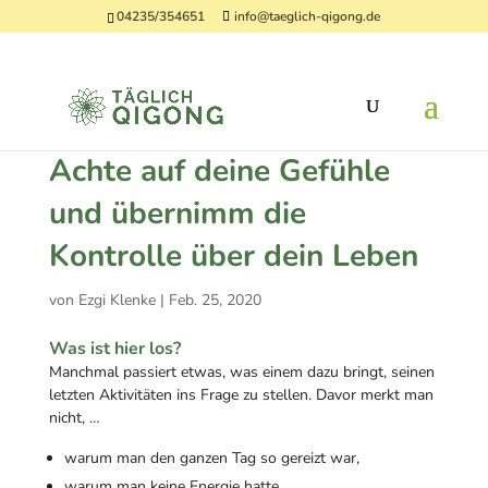
04235/354651
info@taeglich-qigong.de
Achte auf deine Gefühle
und übernimm die
Kontrolle über dein Leben
von
Ezgi Klenke
|
Feb. 25, 2020
Was ist hier los?
Manchmal passiert etwas, was einem dazu bringt, seinen
letzten Aktivitäten ins Frage zu stellen. Davor merkt man
nicht, …
warum man den ganzen Tag so gereizt war,
warum man keine Energie hatte